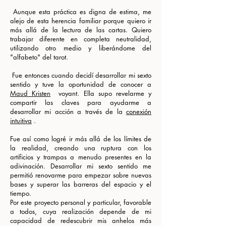
​ Aunque esta práctica es digna de estima, me
alejo de esta herencia familiar porque quiero ir
más allá de la lectura de las cartas. Quiero
trabajar diferente en completa neutralidad,
utilizando otro medio y liberándome del
"alfabeto" del tarot.
​ Fue entonces cuando decidí desarrollar mi sexto
sentido y tuve la oportunidad de conocer a
Maud Kristen
voyant. Ella supo revelarme y
compartir las claves para ayudarme a
desarrollar mi acción a través de la
conexión
intuitiva
.
Fue así como logré ir más allá de los límites de
la realidad, creando una ruptura con los
artificios y trampas a menudo presentes en la
adivinación. Desarrollar mi sexto sentido me
permitió renovarme para empezar sobre nuevas
bases y superar las barreras del espacio y el
tiempo.
Por este proyecto personal y particular, favorable
a todos, cuya realización depende de mi
capacidad de redescubrir mis anhelos más