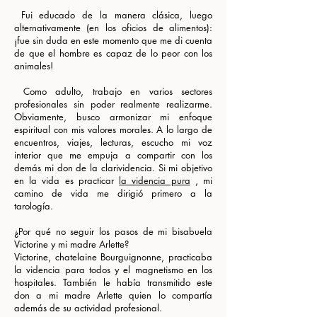
​ Fui educado de la manera clásica, luego
alternativamente (en los oficios de alimentos):
¡fue sin duda en este momento que me di cuenta
de que el hombre es capaz de lo peor con los
animales!
​ Como adulto, trabajo en varios sectores
profesionales sin poder realmente realizarme.
Obviamente, busco armonizar mi enfoque
espiritual con mis valores morales. A lo largo de
encuentros, viajes, lecturas, escucho mi voz
interior que me empuja a compartir con los
demás mi don de la clarividencia. Si mi objetivo
en la vida es practicar
la videncia pura
, mi
camino de vida me dirigió primero a la
tarología.
¿Por qué no seguir los pasos de mi bisabuela
Victorine y mi madre Arlette?
Victorine, chatelaine Bourguignonne, practicaba
la videncia para todos y el magnetismo en los
hospitales. También le había transmitido este
don a mi madre Arlette quien lo compartía
además de su actividad profesional.