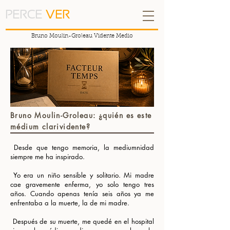
PERCE
VER
Bruno Moulin-Groleau Vidente Medio
Bruno Moulin-Groleau: ¿quién es este
médium clarividente?
Desde que tengo memoria, la mediumnidad
​
siempre me ha inspirado.
​ Yo era un niño sensible y solitario. Mi madre
cae gravemente enferma, yo solo tengo tres
años. Cuando apenas tenía seis años ya me
enfrentaba a la muerte, la de mi madre.
​ Después de su muerte, me quedé en el hospital