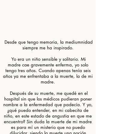
.
.
.
.
​
Desde que tengo memoria, la mediumnidad
siempre me ha inspirado.
​ Yo era un niño sensible y solitario. Mi
madre cae gravemente enferma, yo solo
tengo tres años. Cuando apenas tenía seis
años ya me enfrentaba a la muerte, la de mi
madre.
​ Después de su muerte, me quedé en el
hospital sin que los médicos pudieran poner
nombre a la enfermedad que padecía. Y yo,
¿qué puedo entender, en mi cabecita de
niño, en este estado de angustia en que me
encuentro? Sin duda la muerte de mi madre
es para mí un misterio que no puedo
dilucidar, siendo la muerte una noción