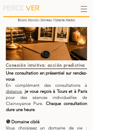
PERCE
VER
Bruno Moulin-Groleau Vidente Medio
Conexión intuitiva: acción predictiva
Une consultation en présentiel sur rendez-
vous
En complément des consultations à
distance
,
je vous reçois à Tours et à Paris
pour des séances individuelles de
Clairvoyance Pure.
Chaque consultation
dure une heure
.
🧭 Domaine ciblé
Vous choisissez un domaine de vie :