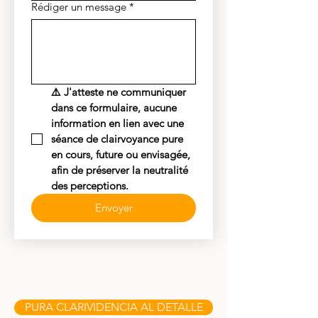
Rédiger un message
*
⚠️ J'atteste ne communiquer 
dans ce formulaire, aucune 
information en lien avec une 
séance de clairvoyance pure 
en cours, future ou envisagée, 
afin de préserver la neutralité 
des perceptions.
Envoyer
.
.
.
.
PURA CLARIVIDENCIA AL DETALLE