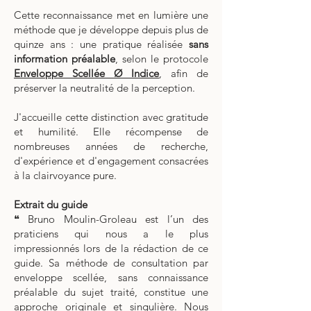
Cette reconnaissance met en lumière une
méthode que je développe depuis plus de
quinze ans : une pratique réalisée
sans
information préalable
, selon le protocole
Enveloppe Scellée Ø Indice
, afin de
préserver la neutralité de la perception.
J'accueille cette distinction avec gratitude
et humilité. Elle récompense de
nombreuses années de recherche,
d'expérience et d'engagement consacrées
à la clairvoyance pure.
​Extrait du guide
❝ Bruno Moulin-Groleau est l’un des
praticiens qui nous a le plus
impressionnés lors de la rédaction de ce
guide. Sa méthode de consultation par
enveloppe scellée, sans connaissance
préalable du sujet traité, constitue une
approche originale et singulière. Nous