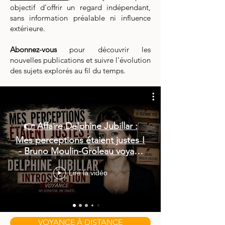
objectif d'offrir un regard indépendant,
sans information préalable ni influence
extérieure.
Abonnez-vous
pour découvrir les
nouvelles publications et suivre l'évolution
des sujets explorés au fil du temps.
👉 Affaire Delphine Jubillar :
Mes perceptions étaient justes !
- Bruno Moulin-Groleau voyant
médium
Lire la vidéo
VOYANCE À DISTANCE