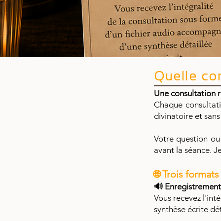
Quelle con
Une consultation r
Chaque consultati
divinatoire et sans
Votre question ou
avant la séance. J
🌐 Trois format
🔊 Enregistrement
Vous recevez l'int
synthèse écrite dét