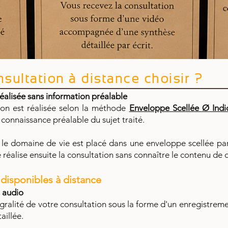
sultation à distance choisir ?
éalisée sans information préalable
on est réalisée selon la méthode
Enveloppe Scellée
Ø
Indi
 connaissance préalable du sujet traité.
 le domaine de vie est placé dans une enveloppe scellée 
e réalise ensuite la consultation sans connaître le contenu de
s disponibles à distance
 audio
égralité de votre consultation sous la forme d'un enregistr
aillée.