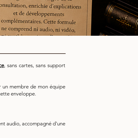
ce
, sans cartes, sans support
par un membre de mon équipe
 cette enveloppe.
ement audio, accompagné d'une