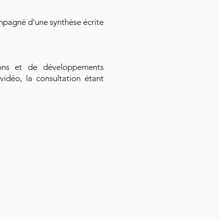
mpagné d'une synthèse écrite
tions et de développements
idéo, la consultation étant