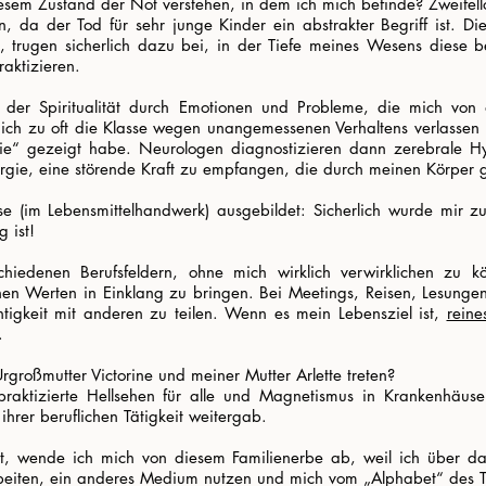
esem Zustand der Not verstehen, in dem ich mich befinde? Zweifello
n, da der Tod für sehr junge Kinder ein abstrakter Begriff ist. 
e, trugen sicherlich dazu bei, in der Tiefe meines Wesens diese b
aktizieren.
lt der Spiritualität durch Emotionen und Probleme, die mich von
ich zu oft die Klasse wegen unangemessenen Verhaltens verlassen 
ie“ gezeigt habe. Neurologen diagnostizieren dann zerebrale Hyp
rgie, eine störende Kraft zu empfangen, die durch meinen Körper ge
se (im Lebensmittelhandwerk) ausgebildet: Sicherlich wurde mir z
 ist!
schiedenen Berufsfeldern, ohne mich wirklich verwirklichen zu k
chen Werten in Einklang zu bringen. Bei Meetings, Reisen, Lesunge
tigkeit mit anderen zu teilen. Wenn es mein Lebensziel ist,
reine
.
großmutter Victorine und meiner Mutter Arlette treten?
 praktizierte Hellsehen für alle und Magnetismus in Krankenhäus
 ihrer beruflichen Tätigkeit weitergab.
st, wende ich mich von diesem Familienerbe ab, weil ich über d
arbeiten, ein anderes Medium nutzen und mich vom „Alphabet“ des T