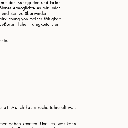
mit den Kunstgriffen und Fallen
Sinnes ermöglichte es mir, mich
m und Zeit zu überwinden.
wirklichung von meiner Fähigkeit
ußersinnlichen Fähigkeiten, um
nnte.
e alt. Als ich kaum sechs Jahre alt war,
Namen geben konnten. Und ich, was kann