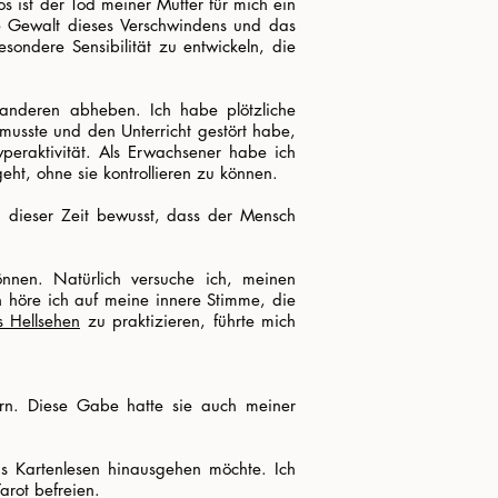
s ist der Tod meiner Mutter für mich ein
Die Gewalt dieses Verschwindens und das
esondere Sensibilität zu entwickeln, die
 anderen abheben. Ich habe plötzliche
musste und den Unterricht gestört habe,
eraktivität. Als Erwachsener habe ich
ht, ohne sie kontrollieren zu können.
u dieser Zeit bewusst, dass der Mensch
önnen. Natürlich versuche ich, meinen
n höre ich auf meine innere Stimme, die
s Hellsehen
zu praktizieren, führte mich
ern. Diese Gabe hatte sie auch meiner
as Kartenlesen hinausgehen möchte. Ich
arot befreien.