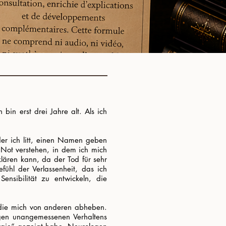
bin erst drei Jahre alt. Als ich
der ich litt, einen Namen geben
 Not verstehen, in dem ich mich
klären kann, da der Tod für sehr
fühl der Verlassenheit, das ich
ensibilität zu entwickeln, die
, die mich von anderen abheben.
egen unangemessenen Verhaltens