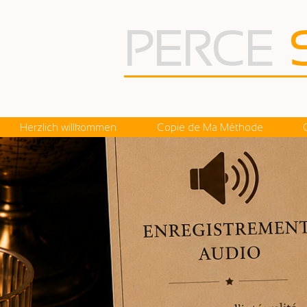
PERCE
Herzlich willkommen
Copie de Ma Méthode