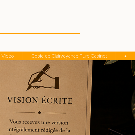
o Vidéo
Copie de Clairvoyance Pure Cabinet
+