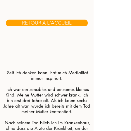
RETOUR À L'ACCUEIL
.
..
.
​
Seit ich denken kann, hat mich Medialität
immer inspiriert.
​ Ich war ein sensibles und einsames kleines
Kind. Meine Mutter wird schwer krank, ich
bin erst drei Jahre alt. Als ich kaum sechs
Jahre alt war, wurde ich bereits mit dem Tod
meiner Mutter konfrontiert.
​ Nach seinem Tod blieb ich im Krankenhaus,
ohne dass die Ärzte der Krankheit, an der