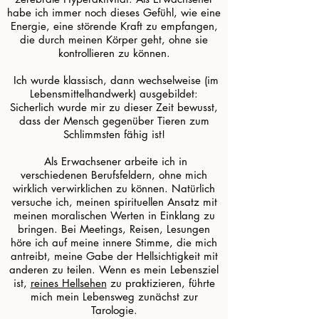
habe ich immer noch dieses Gefühl, wie eine
Energie, eine störende Kraft zu empfangen,
die durch meinen Körper geht, ohne sie
kontrollieren zu können.
​ Ich wurde klassisch, dann wechselweise (im
Lebensmittelhandwerk) ausgebildet:
Sicherlich wurde mir zu dieser Zeit bewusst,
dass der Mensch gegenüber Tieren zum
Schlimmsten fähig ist!
​ Als Erwachsener arbeite ich in
verschiedenen Berufsfeldern, ohne mich
wirklich verwirklichen zu können. Natürlich
versuche ich, meinen spirituellen Ansatz mit
meinen moralischen Werten in Einklang zu
bringen. Bei Meetings, Reisen, Lesungen
höre ich auf meine innere Stimme, die mich
antreibt, meine Gabe der Hellsichtigkeit mit
anderen zu teilen. Wenn es mein Lebensziel
ist,
reines Hellsehen
zu praktizieren, führte
mich mein Lebensweg zunächst zur
Tarologie.