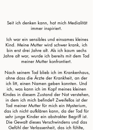
.
.
​
Seit ich denken kann, hat mich Medialität
immer inspiriert.
​ Ich war ein sensibles und einsames kleines
Kind. Meine Mutter wird schwer krank, ich
bin erst drei Jahre alt. Als ich kaum sechs
Jahre alt war, wurde ich bereits mit dem Tod
meiner Mutter konfrontiert.
​ Nach seinem Tod blieb ich im Krankenhaus,
ohne dass die Ärzte der Krankheit, an der
ich litt, einen Namen geben konnten. Und
ich, was kann ich im Kopf meines kleinen
Kindes in diesem Zustand der Not verstehen,
in dem ich mich befinde? Zweifellos ist der
Tod meiner Mutter für mich ein Mysterium,
das ich nicht aufklären kann, da der Tod für
sehr junge Kinder ein abstrakter Begriff ist.
Die Gewalt dieses Verschwindens und das
Gefühl der Verlassenheit, das ich fühlte,