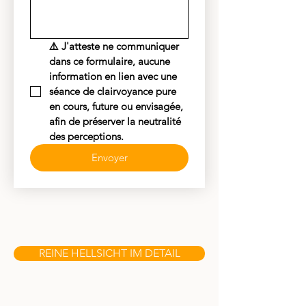
⚠️ J'atteste ne communiquer 
dans ce formulaire, aucune 
information en lien avec une 
séance de clairvoyance pure 
en cours, future ou envisagée, 
afin de préserver la neutralité 
des perceptions.
Envoyer
.
.
.
.
REINE HELLSICHT IM DETAIL
.
.